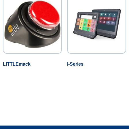
LITTLEmack
I-Series