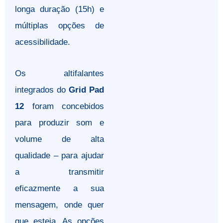
longa duração (15h) e
múltiplas opções de
acessibilidade.
Os altifalantes
integrados do
Grid Pad
12
foram concebidos
para produzir som e
volume de alta
qualidade – para ajudar
a transmitir
eficazmente a sua
mensagem, onde quer
que esteja. As opções