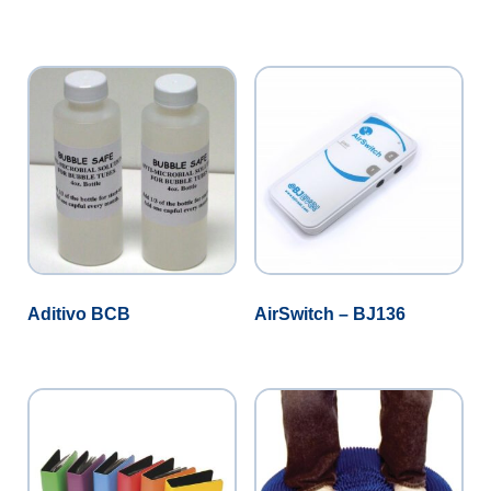
Aditivo BCB
AirSwitch – BJ136