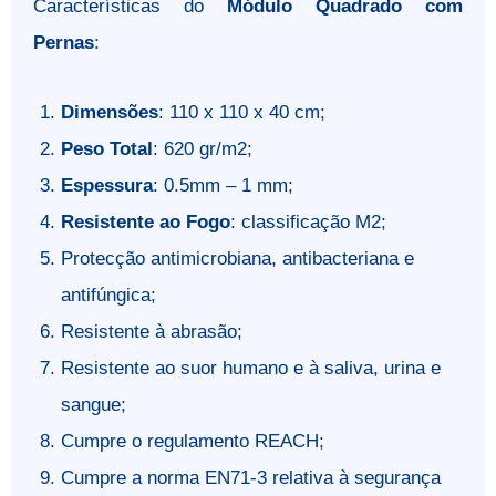
Características do
Módulo Quadrado com
Pernas
:
Dimensões
: 110 x 110 x 40 cm;
Peso Total
: 620 gr/m2;
Espessura
: 0.5mm – 1 mm;
Resistente ao Fogo
: classificação M2;
Protecção antimicrobiana, antibacteriana e
antifúngica;
Resistente à abrasão;
Resistente ao suor humano e à saliva, urina e
sangue;
Cumpre o regulamento REACH;
Cumpre a norma EN71-3 relativa à segurança