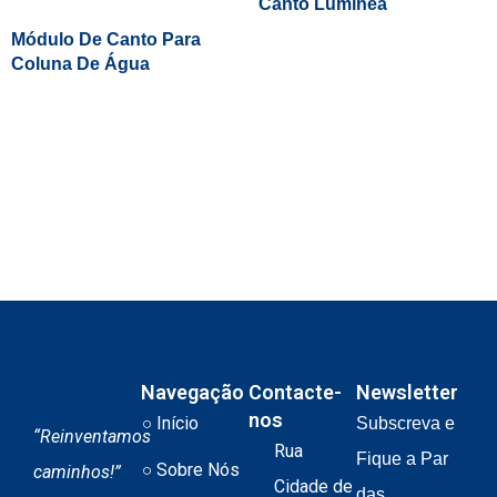
Canto Luminea
Módulo De Canto Para
Coluna De Água
Navegação
Contacte-
Newsletter
nos
Início
Subscreva e
“Reinventamos
Rua
Fique a Par
Sobre Nós
caminhos!”
Cidade de
das