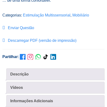
… de uma forma confortável.
Categorias:
Estimulação Multissensorial
,
Mobiliário
Enviar Questão
Descarregar PDF (versão de impressão)
Partilhar:
Descrição
Vídeos
Informações Adicionais