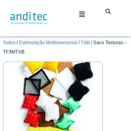
Todos
/
Estimulação Multissensorial
/
Tátil
/ Saco Texturas –
TF3MTXB