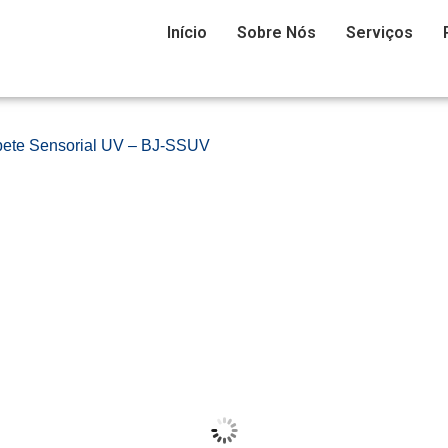
Início
Sobre Nós
Serviços
pete Sensorial UV – BJ-SSUV