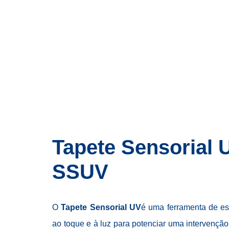
Tapete Sensorial 
SSUV
O
Tapete Sensorial UV
é uma ferramenta de e
ao toque e à luz para potenciar uma intervenção