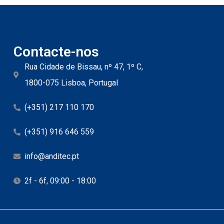
Contacte-nos
Rua Cidade de Bissau, nº 47, 1º C,
1800-075 Lisboa, Portugal
(+351) 217 110 170
(+351) 916 646 559
info@anditec.pt
2f - 6f, 09:00 - 18:00