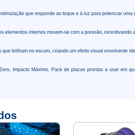
stimulação que responde ao toque e à luz para potenciar uma i
 os elementos internos movem-se com a pressão, incentivando a 
s que brilham no escuro, criando um efeito visual envolvente id
 Zero, Impacto Máximo. Pack de placas prontas a usar em qu
dos