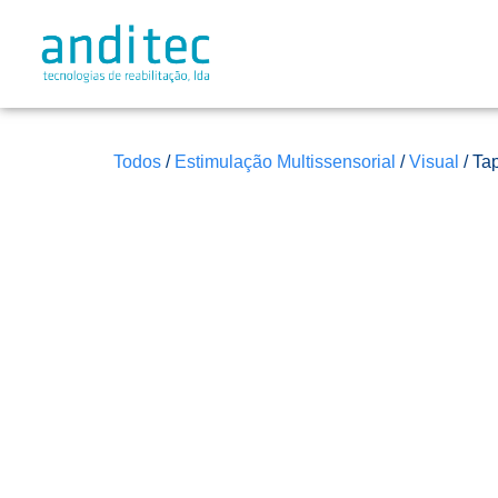
Todos
/
Estimulação Multissensorial
/
Visual
/ Ta