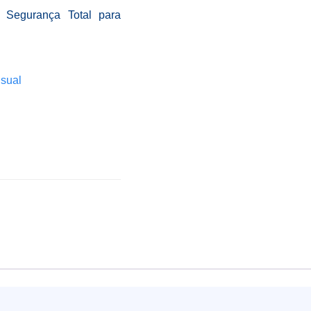
, Segurança Total para
isual