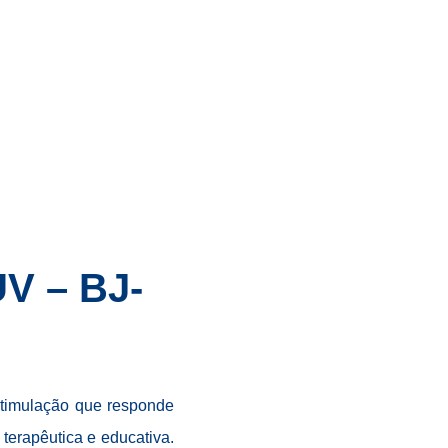
UV – BJ-
stimulação que responde
 terapêutica e educativa.