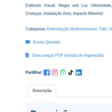
Estímulo Visual, Magia sob Luz Ultravioleta
Crianças. Instalação Zero, Impacto Máximo!
Categorias:
Estimulação Multissensorial
,
Tátil
,
V
Enviar Questão
Descarregar PDF (versão de impressão)
Partilhar:
Descrição