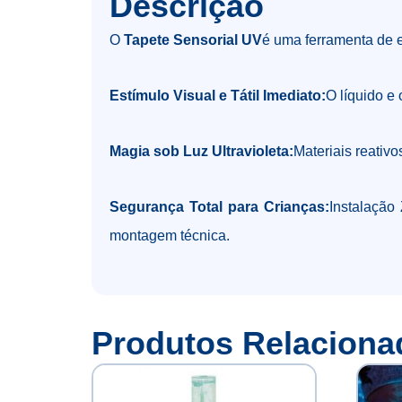
Descrição
O
Tapete Sensorial UV
é uma ferramenta de e
Estímulo Visual e Tátil Imediato:
O líquido e
Magia sob Luz Ultravioleta:
Materiais reativo
Segurança Total para Crianças:
Instalação
montagem técnica.
Produtos Relaciona