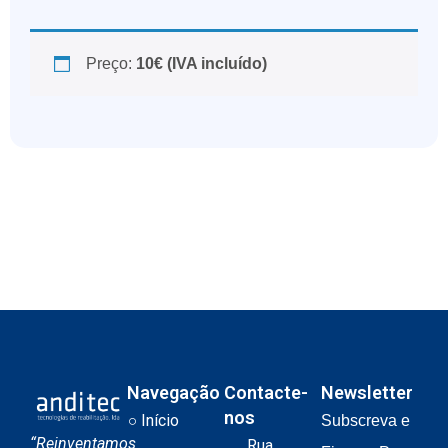
Preço:
10€ (IVA incluído)
Navegação
Contacte-
Newsletter
nos
Início
Subscreva e
“Reinventamos
Rua