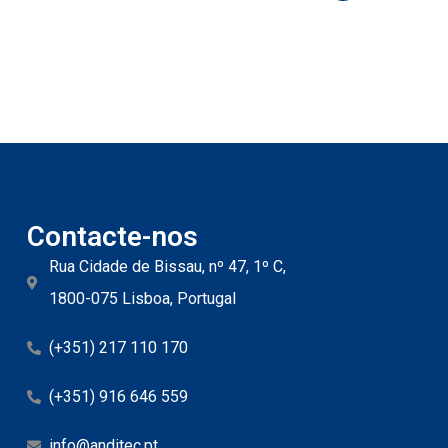
Contacte-nos
Rua Cidade de Bissau, nº 47, 1º C,
1800-075 Lisboa, Portugal
(+351) 217 110 170
(+351) 916 646 559
info@anditec.pt