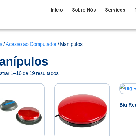
Início
Sobre Nós
Serviços
s
/
Acesso ao Computador
/ Manípulos
anípulos
strar 1–16 de 19 resultados
Big Re