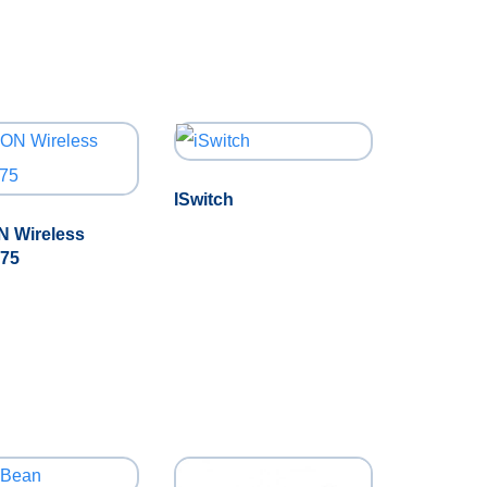
ISwitch
N Wireless
 75