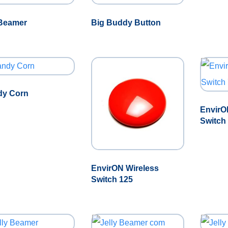
Beamer
Big Buddy Button
dy Corn
EnvirO
Switch
EnvirON Wireless
Switch 125