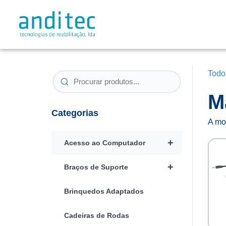
Todo
M
Categorias
A mo
+
Acesso ao Computador
+
Braços de Suporte
Brinquedos Adaptados
Cadeiras de Rodas