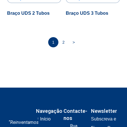
Braço UDS 2 Tubos
Braço UDS 3 Tubos
1
2
>
Navegação
Contacte-
Newsletter
nos
Início
Subscreva e
“Reinventamos
Rua